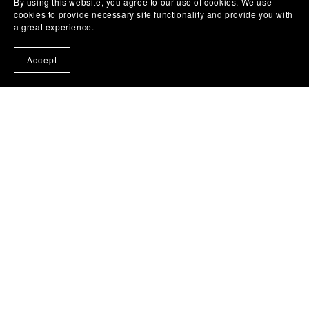
By using this website, you agree to our use of cookies. We use
cookies to provide necessary site functionality and provide you with
a great experience.
Accept